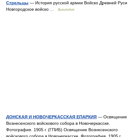
Стрельцы
— История русской армии Войско Древней Руси
Новгородское войско …
Википедия
ДОНСКАЯ И НОВОЧЕРКАССКАЯ ЕПАРХИЯ
— Освящение
Вознесенского войскового собора в Новочеркасске.
Фотография. 1905 г. (ГПИБ) Освящение Вознесенского
войскового собора в Новочеркасске. Фотография. 1905 г.