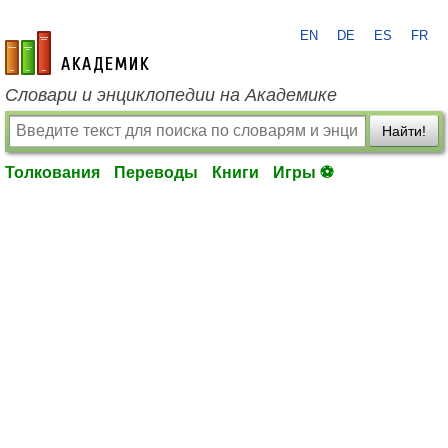
EN
DE
ES
FR
academic.ru
Словари и энциклопедии на Академике
Найти!
Толкования
Переводы
Книги
Игры ⚽